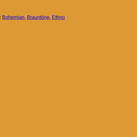
:
Bohemian
,
Brauntöne
,
Ethno