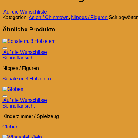
Auf die Wunschliste
Kategorien:
Asien / Chinatown
,
Nippes / Figuren
Schlagwörter
Ähnliche Produkte
Auf die Wunschliste
Schnellansicht
Nippes / Figuren
Schale m. 3 Holzeiern
Auf die Wunschliste
Schnellansicht
Kinderzimmer / Spielzeug
Globen