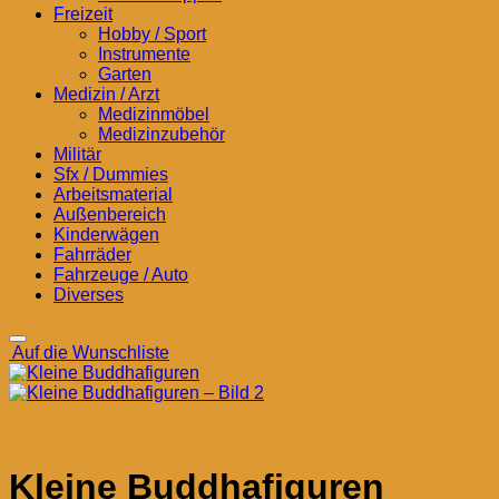
Freizeit
Hobby / Sport
Instrumente
Garten
Medizin / Arzt
Medizinmöbel
Medizinzubehör
Militär
Sfx / Dummies
Arbeitsmaterial
Außenbereich
Kinderwägen
Fahrräder
Fahrzeuge / Auto
Diverses
Auf die Wunschliste
Kleine Buddhafiguren