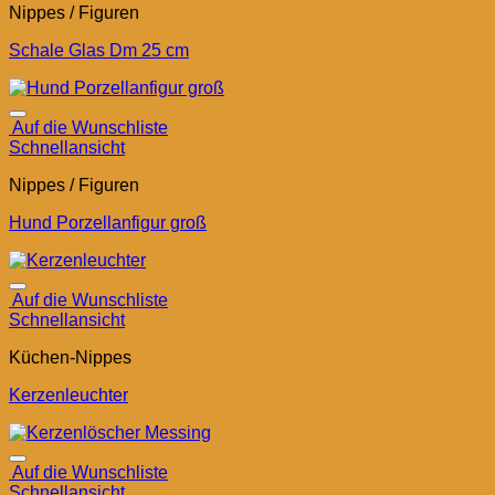
Nippes / Figuren
Schale Glas Dm 25 cm
Auf die Wunschliste
Schnellansicht
Nippes / Figuren
Hund Porzellanfigur groß
Auf die Wunschliste
Schnellansicht
Küchen-Nippes
Kerzenleuchter
Auf die Wunschliste
Schnellansicht