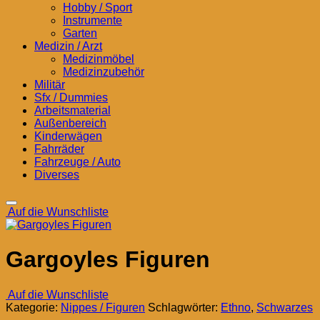
Hobby / Sport
Instrumente
Garten
Medizin / Arzt
Medizinmöbel
Medizinzubehör
Militär
Sfx / Dummies
Arbeitsmaterial
Außenbereich
Kinderwägen
Fahrräder
Fahrzeuge / Auto
Diverses
Auf die Wunschliste
Gargoyles Figuren
Auf die Wunschliste
Kategorie:
Nippes / Figuren
Schlagwörter:
Ethno
,
Schwarzes