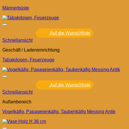
Männerbüste
Auf die Wunschliste
Schnellansicht
Geschäft / Ladeneinrichtung
Tabakdosen, Feuerzeuge
Auf die Wunschliste
Schnellansicht
Außenbereich
Vogelkäfig, Papageienkäfig, Taubenkäfig Messing Antik