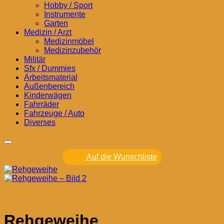
Hobby / Sport
Instrumente
Garten
Medizin / Arzt
Medizinmöbel
Medizinzubehör
Militär
Sfx / Dummies
Arbeitsmaterial
Außenbereich
Kinderwägen
Fahrräder
Fahrzeuge / Auto
Diverses
Auf die Wunschliste
Rehgeweihe