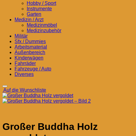
Hobby / Sport
Instrumente
Garten
Medizin / Arzt
Medizinmöbel
Medizinzubehör
Militär
Sfx / Dummies
Arbeitsmaterial
Außenbereich
Kinderwägen
Fahrräder
Fahrzeuge / Auto
Diverses
Auf die Wunschliste
Großer Buddha Holz