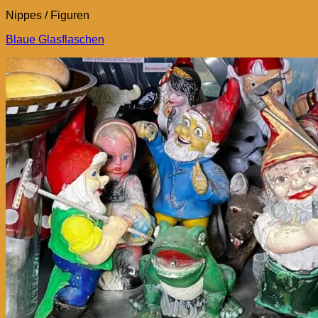
Nippes / Figuren
Blaue Glasflaschen