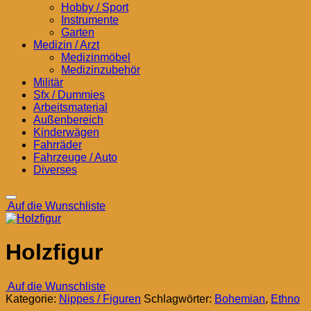
Hobby / Sport
Instrumente
Garten
Medizin / Arzt
Medizinmöbel
Medizinzubehör
Militär
Sfx / Dummies
Arbeitsmaterial
Außenbereich
Kinderwägen
Fahrräder
Fahrzeuge / Auto
Diverses
Auf die Wunschliste
Holzfigur
Auf die Wunschliste
Kategorie:
Nippes / Figuren
Schlagwörter:
Bohemian
,
Ethno