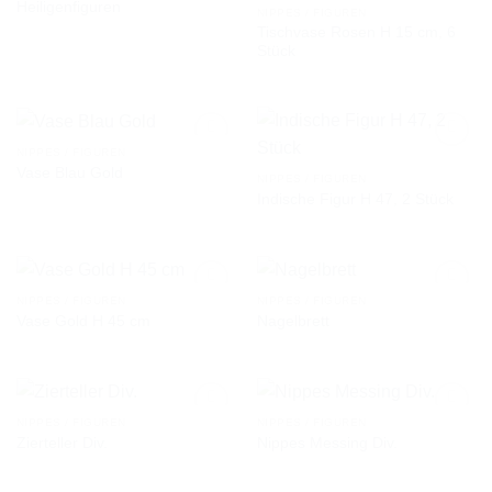
Heiligenfiguren
NIPPES / FIGUREN
Tischvase Rosen H 15 cm, 6
AUF DIE
AUF DIE
Stück
WUNSCHLISTE
WUNSCHLISTE
NIPPES / FIGUREN
Vase Blau Gold
NIPPES / FIGUREN
Indische Figur H 47, 2 Stück
AUF DIE
AUF DIE
WUNSCHLISTE
WUNSCHLISTE
NIPPES / FIGUREN
NIPPES / FIGUREN
Vase Gold H 45 cm
Nagelbrett
AUF DIE
AUF DIE
WUNSCHLISTE
WUNSCHLISTE
NIPPES / FIGUREN
NIPPES / FIGUREN
Zierteller Div.
Nippes Messing Div.
AUF DIE
AUF DIE
WUNSCHLISTE
WUNSCHLISTE