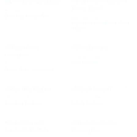
NIPPES / FIGUREN
Dose Holz Afrika H 5cm
ASIEN / CHINATOWN
Bäumchen Porzellan H 15 cm,
AUF DIE
AUF DIE
3 Stück
WUNSCHLISTE
WUNSCHLISTE
NIPPES / FIGUREN
Vase Keramik
NIPPES / FIGUREN
Nippes kleine Glasfiguren
AUF DIE
AUF DIE
WUNSCHLISTE
WUNSCHLISTE
NIPPES / FIGUREN
NIPPES / FIGUREN
Vase Holz H 21 cm
Schale Krokodil
AUF DIE
AUF DIE
WUNSCHLISTE
WUNSCHLISTE