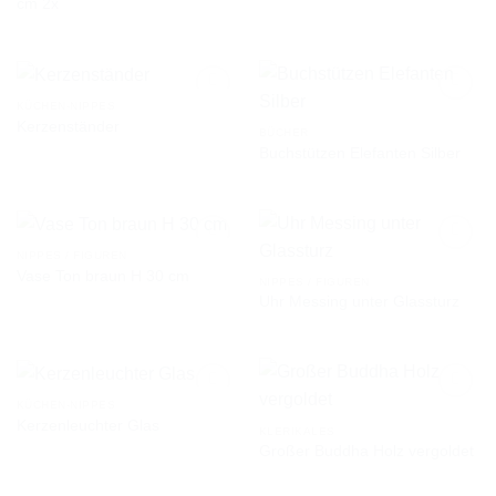
cm 2x
WUNSCHLISTE
WUNSCHLISTE
KÜCHEN-NIPPES
Kerzenständer
BÜCHER
Buchstützen Elefanten Silber
AUF DIE
AUF DIE
WUNSCHLISTE
WUNSCHLISTE
NIPPES / FIGUREN
Vase Ton braun H 30 cm
NIPPES / FIGUREN
Uhr Messing unter Glassturz
AUF DIE
AUF DIE
WUNSCHLISTE
WUNSCHLISTE
KÜCHEN-NIPPES
Kerzenleuchter Glas
KLERIKALES
Großer Buddha Holz vergoldet
AUF DIE
AUF DIE
WUNSCHLISTE
WUNSCHLISTE