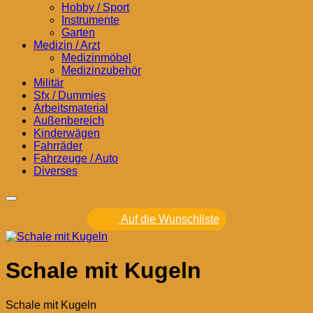
Hobby / Sport
Instrumente
Garten
Medizin / Arzt
Medizinmöbel
Medizinzubehör
Militär
Sfx / Dummies
Arbeitsmaterial
Außenbereich
Kinderwägen
Fahrräder
Fahrzeuge / Auto
Diverses
Auf die Wunschliste
Schale mit Kugeln
Schale mit Kugeln