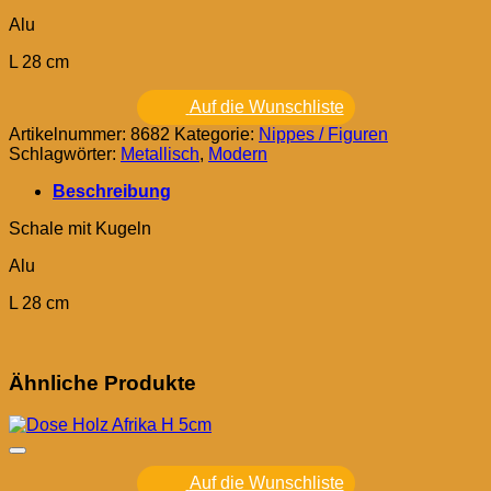
Alu
L 28 cm
Auf die Wunschliste
Artikelnummer:
8682
Kategorie:
Nippes / Figuren
Schlagwörter:
Metallisch
,
Modern
Beschreibung
Schale mit Kugeln
Alu
L 28 cm
Ähnliche Produkte
Auf die Wunschliste