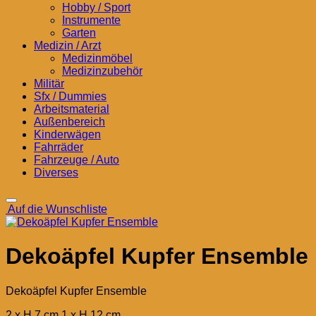
Hobby / Sport
Instrumente
Garten
Medizin / Arzt
Medizinmöbel
Medizinzubehör
Militär
Sfx / Dummies
Arbeitsmaterial
Außenbereich
Kinderwägen
Fahrräder
Fahrzeuge / Auto
Diverses
Auf die Wunschliste
Dekoäpfel Kupfer Ensemble
Dekoäpfel Kupfer Ensemble
2 x H 7 cm 1 x H 12 cm