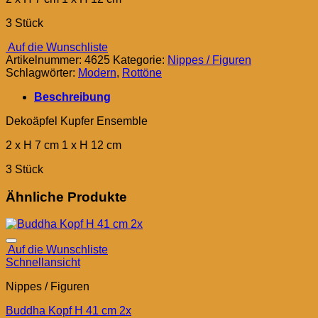
3 Stück
Auf die Wunschliste
Artikelnummer:
4625
Kategorie:
Nippes / Figuren
Schlagwörter:
Modern
,
Rottöne
Beschreibung
Dekoäpfel Kupfer Ensemble
2 x H 7 cm 1 x H 12 cm
3 Stück
Ähnliche Produkte
Auf die Wunschliste
Schnellansicht
Nippes / Figuren
Buddha Kopf H 41 cm 2x