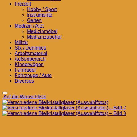
Freizeit
Hobby / Sport
Instrumente
Garten
Medizin / Arzt
Medizinmöbel
Medizinzubehör
Militär
Sfx / Dummies
Arbeitsmaterial
Außenbereich
Kinderwägen
Fahrräder
Fahrzeuge / Auto
Diverses
Auf die Wunschliste