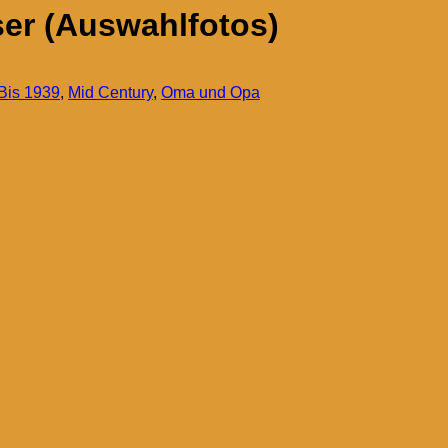
ser (Auswahlfotos)
Bis 1939
,
Mid Century
,
Oma und Opa