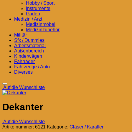
Hobby / Sport
Instrumente
Garten
Medizin / Arzt
Medizinmöbel
Medizinzubehör
Militär
Sfx / Dummies
Arbeitsmaterial
Außenbereich
Kinderwägen
Fahrräder
Fahrzeuge / Auto
Diverses
Auf die Wunschliste
Dekanter
Auf die Wunschliste
Artikelnummer:
6121
Kategorie:
Gläser / Karaffen