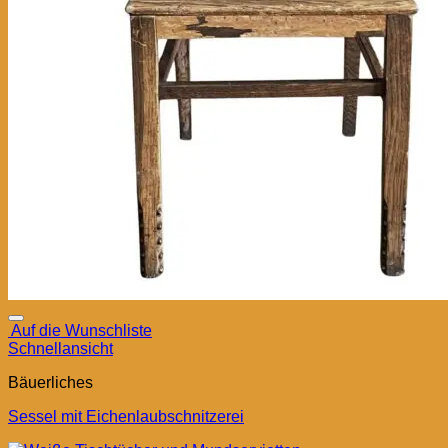
Auf die Wunschliste
Schnellansicht
Bäuerliches
Sessel mit Eichenlaubschnitzerei