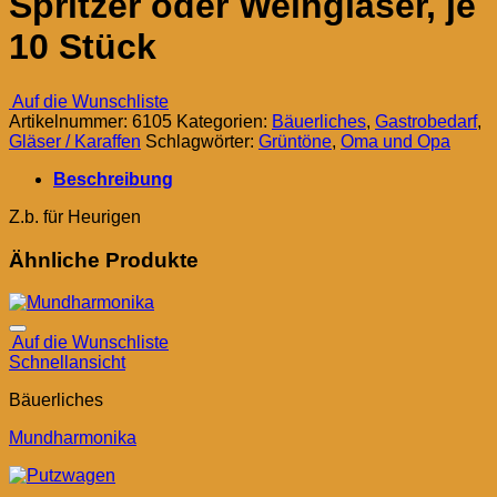
Spritzer oder Weingläser, je
10 Stück
Auf die Wunschliste
Artikelnummer:
6105
Kategorien:
Bäuerliches
,
Gastrobedarf
,
Gläser / Karaffen
Schlagwörter:
Grüntöne
,
Oma und Opa
Beschreibung
Z.b. für Heurigen
Ähnliche Produkte
Auf die Wunschliste
Schnellansicht
Bäuerliches
Mundharmonika