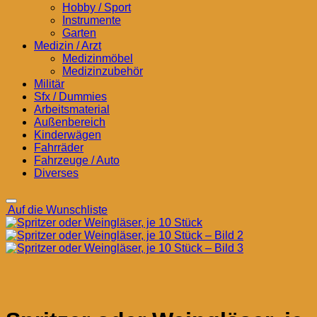
Hobby / Sport
Instrumente
Garten
Medizin / Arzt
Medizinmöbel
Medizinzubehör
Militär
Sfx / Dummies
Arbeitsmaterial
Außenbereich
Kinderwägen
Fahrräder
Fahrzeuge / Auto
Diverses
Auf die Wunschliste