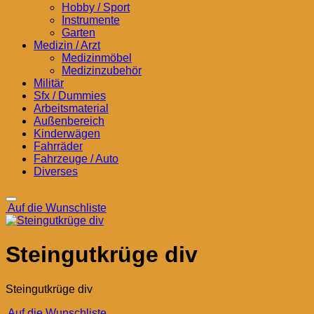
Hobby / Sport
Instrumente
Garten
Medizin / Arzt
Medizinmöbel
Medizinzubehör
Militär
Sfx / Dummies
Arbeitsmaterial
Außenbereich
Kinderwägen
Fahrräder
Fahrzeuge / Auto
Diverses
Auf die Wunschliste
Steingutkrüge div
Steingutkrüge div
Auf die Wunschliste