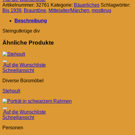
Artikelnummer:
32761
Kategorie:
Bäuerliches
Schlagwörter:
Bis 1939
,
Brauntöne
,
Mittelalter/Märchen
,
mostkrug
Beschreibung
Steingutkrüge div
Ähnliche Produkte
Auf die Wunschliste
Schnellansicht
Diverse Büromöbel
Stehpult
Auf die Wunschliste
Schnellansicht
Personen