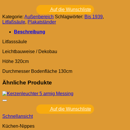
Auf die Wunschliste
Kategorie:
Außenbereich
Schlagwörter:
Bis 1939
,
Litfaßsäule
,
Plakatständer
Beschreibung
Litfasssäule
Leichtbauweise / Dekobau
Höhe 320cm
Durchmesser Bodenfläche 130cm
Ähnliche Produkte
Auf die Wunschliste
Schnellansicht
Küchen-Nippes