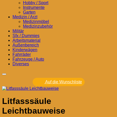
Hobby / Sport
Instrumente
Garten
Medizin / Arzt
Medizinmöbel
Medizinzubehör
Militär
Sfx / Dummies
Arbeitsmaterial
Außenbereich
Kinderwägen
Fahrräder
Fahrzeuge / Auto
Diverses
Auf die Wunschliste
Litfasssäule
Leichtbauweise