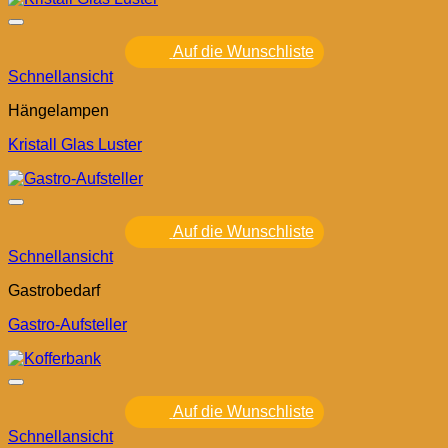
Auf die Wunschliste
Schnellansicht
Hängelampen
Kristall Glas Luster
Auf die Wunschliste
Schnellansicht
Gastrobedarf
Gastro-Aufsteller
Auf die Wunschliste
Schnellansicht