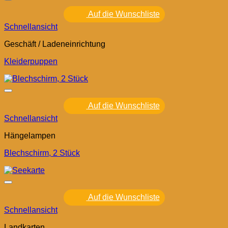
Auf die Wunschliste
Schnellansicht
Geschäft / Ladeneinrichtung
Kleiderpuppen
Auf die Wunschliste
Schnellansicht
Hängelampen
Blechschirm, 2 Stück
Auf die Wunschliste
Schnellansicht
Landkarten