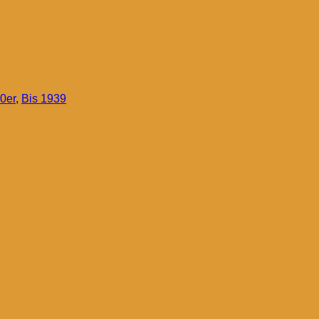
0er
,
Bis 1939