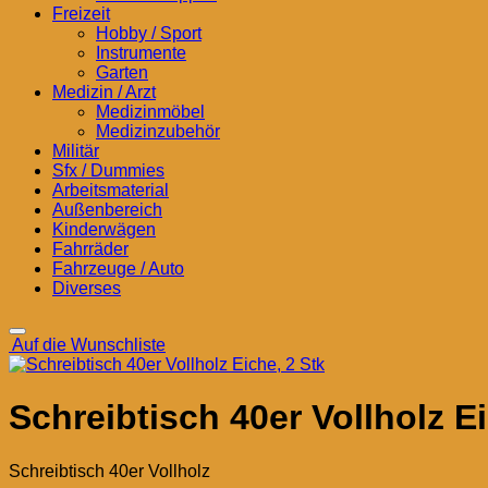
Freizeit
Hobby / Sport
Instrumente
Garten
Medizin / Arzt
Medizinmöbel
Medizinzubehör
Militär
Sfx / Dummies
Arbeitsmaterial
Außenbereich
Kinderwägen
Fahrräder
Fahrzeuge / Auto
Diverses
Auf die Wunschliste
Schreibtisch 40er Vollholz Ei
Schreibtisch 40er Vollholz