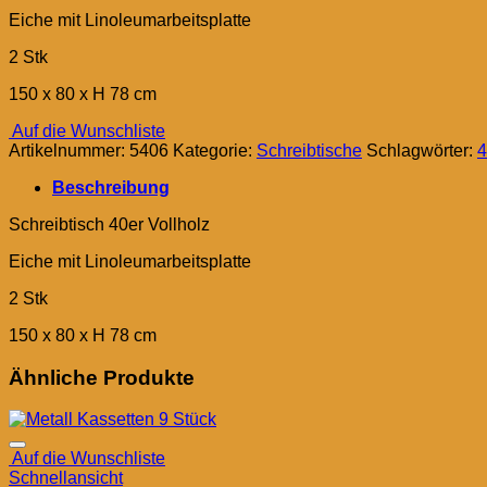
Eiche mit Linoleumarbeitsplatte
2 Stk
150 x 80 x H 78 cm
Auf die Wunschliste
Artikelnummer:
5406
Kategorie:
Schreibtische
Schlagwörter:
4
Beschreibung
Schreibtisch 40er Vollholz
Eiche mit Linoleumarbeitsplatte
2 Stk
150 x 80 x H 78 cm
Ähnliche Produkte
Auf die Wunschliste
Schnellansicht