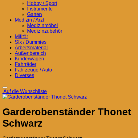
Hobby / Sport
Instrumente
Garten
Medizin / Arzt
Medizinmöbel
Medizinzubehör
Militär
Sfx / Dummies
Arbeitsmaterial
Außenbereich
Kinderwägen
Fahrräder
Fahrzeuge / Auto
Diverses
Auf die Wunschliste
Garderobenständer Thonet
Schwarz