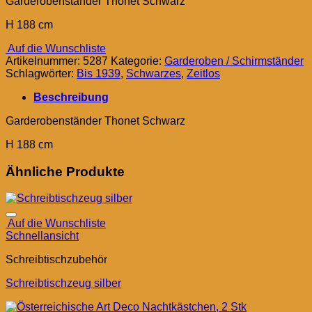
Garderobenständer Thonet Schwarz
H 188 cm
Auf die Wunschliste
Artikelnummer:
5287
Kategorie:
Garderoben / Schirmständer
Schlagwörter:
Bis 1939
,
Schwarzes
,
Zeitlos
Beschreibung
Garderobenständer Thonet Schwarz
H 188 cm
Ähnliche Produkte
Auf die Wunschliste
Schnellansicht
Schreibtischzubehör
Schreibtischzeug silber