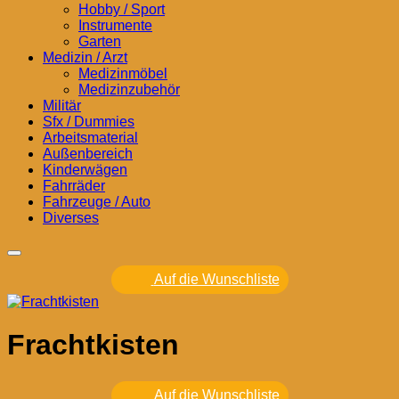
Hobby / Sport
Instrumente
Garten
Medizin / Arzt
Medizinmöbel
Medizinzubehör
Militär
Sfx / Dummies
Arbeitsmaterial
Außenbereich
Kinderwägen
Fahrräder
Fahrzeuge / Auto
Diverses
Auf die Wunschliste
Frachtkisten
Auf die Wunschliste