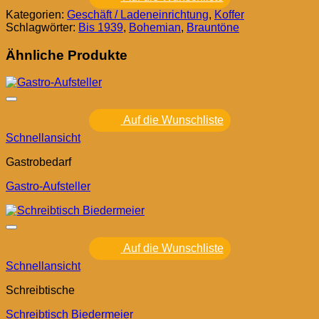
Kategorien:
Geschäft / Ladeneinrichtung
,
Koffer
Schlagwörter:
Bis 1939
,
Bohemian
,
Brauntöne
Ähnliche Produkte
Auf die Wunschliste
Schnellansicht
Gastrobedarf
Gastro-Aufsteller
Auf die Wunschliste
Schnellansicht
Schreibtische
Schreibtisch Biedermeier