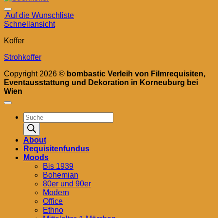
Auf die Wunschliste
Schnellansicht
Koffer
Strohkoffer
Copyright 2026 ©
bombastic Verleih von Filmrequisiten,
Eventausstattung und Dekoration in Korneuburg bei
Wien
Products
search
About
Requisitenfundus
Moods
Bis 1939
Bohemian
80er und 90er
Modern
Office
Ethno