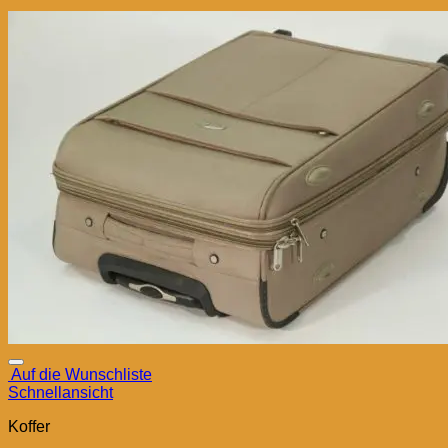
Auf die Wunschliste
Schnellansicht
Koffer