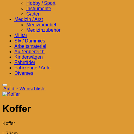
Hobby / Sport
Instrumente
Garten
Medizin / Arzt
Medizinmöbel
Medizinzubehör
Militär
Sfx / Dummies
Arbeitsmaterial
Außenbereich
Kinderwägen
Fahrräder
Fahrzeuge / Auto
Diverses
Auf die Wunschliste
Koffer
Koffer
L 73cm