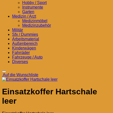
Hobby / Sport
Instrumente
Garten
Medizin / Arzt
Medizinmöbel
Medizinzubehör
Militär
Sfx / Dummies
Arbeitsmaterial
Außenbereich
Kinderwägen
Fahrräder
Fahrzeuge / Auto
Diverses
Auf die Wunschliste
Einsatzkoffer Hartschale
leer