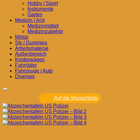
Hobby / Sport
Instrumente
Garten
Medizin / Arzt
Medizinmöbel
Medizinzubehör
Militär
Sfx / Dummies
Arbeitsmaterial
Außenbereich
Kinderwägen
Fahrräder
Fahrzeuge / Auto
Diverses
Auf die Wunschliste