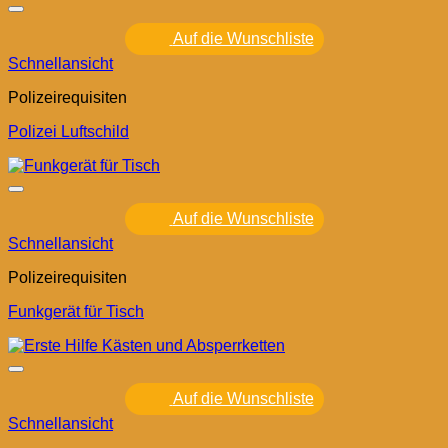
Auf die Wunschliste
Schnellansicht
Polizeirequisiten
Polizei Luftschild
Auf die Wunschliste
Schnellansicht
Polizeirequisiten
Funkgerät für Tisch
Auf die Wunschliste
Schnellansicht