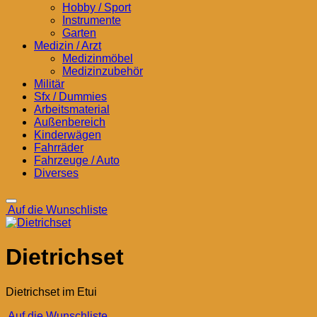
Hobby / Sport
Instrumente
Garten
Medizin / Arzt
Medizinmöbel
Medizinzubehör
Militär
Sfx / Dummies
Arbeitsmaterial
Außenbereich
Kinderwägen
Fahrräder
Fahrzeuge / Auto
Diverses
Auf die Wunschliste
Dietrichset
Dietrichset im Etui
Auf die Wunschliste