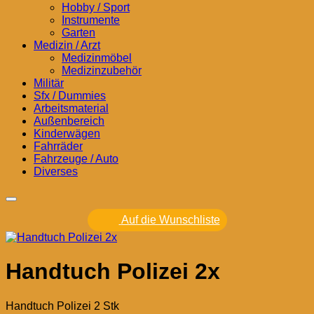
Hobby / Sport
Instrumente
Garten
Medizin / Arzt
Medizinmöbel
Medizinzubehör
Militär
Sfx / Dummies
Arbeitsmaterial
Außenbereich
Kinderwägen
Fahrräder
Fahrzeuge / Auto
Diverses
Auf die Wunschliste
Handtuch Polizei 2x
Handtuch Polizei 2 Stk