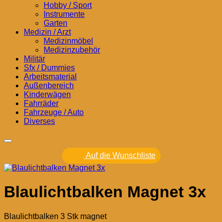
Hobby / Sport
Instrumente
Garten
Medizin / Arzt
Medizinmöbel
Medizinzubehör
Militär
Sfx / Dummies
Arbeitsmaterial
Außenbereich
Kinderwägen
Fahrräder
Fahrzeuge / Auto
Diverses
Auf die Wunschliste
Blaulichtbalken Magnet 3x
Blaulichtbalken 3 Stk magnet