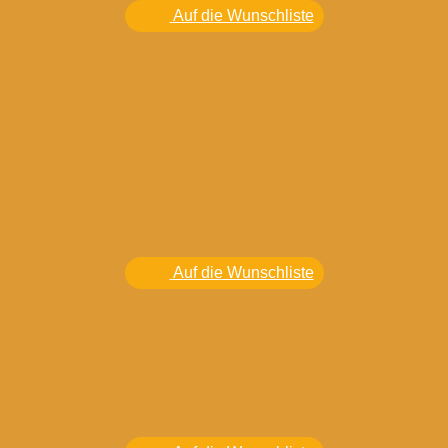
Auf die Wunschliste
Auf die Wunschliste