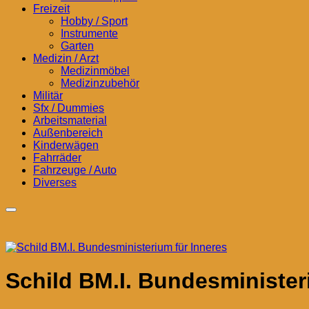
Freizeit
Hobby / Sport
Instrumente
Garten
Medizin / Arzt
Medizinmöbel
Medizinzubehör
Militär
Sfx / Dummies
Arbeitsmaterial
Außenbereich
Kinderwägen
Fahrräder
Fahrzeuge / Auto
Diverses
Schild BM.I. Bundesminister