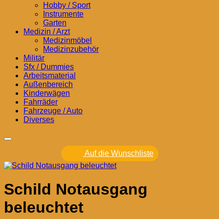
Hobby / Sport
Instrumente
Garten
Medizin / Arzt
Medizinmöbel
Medizinzubehör
Militär
Sfx / Dummies
Arbeitsmaterial
Außenbereich
Kinderwägen
Fahrräder
Fahrzeuge / Auto
Diverses
Auf die Wunschliste
Schild Notausgang
beleuchtet