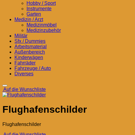
Hobby / Sport
Instrumente
Garten
Medizin / Arzt
Medizinmöbel
Medizinzubehör
Militär
Sfx / Dummies
Arbeitsmaterial
Außenbereich
Kinderwägen
Fahrräder
Fahrzeuge / Auto
Diverses
Auf die Wunschliste
Flughafenschilder
Flughafenschilder
Auf die Wunschliste