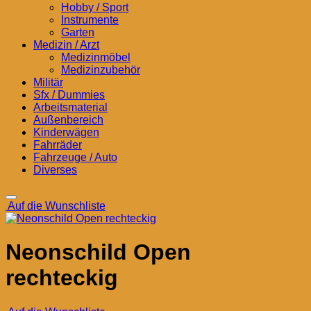
Hobby / Sport
Instrumente
Garten
Medizin / Arzt
Medizinmöbel
Medizinzubehör
Militär
Sfx / Dummies
Arbeitsmaterial
Außenbereich
Kinderwägen
Fahrräder
Fahrzeuge / Auto
Diverses
Auf die Wunschliste
Neonschild Open
rechteckig