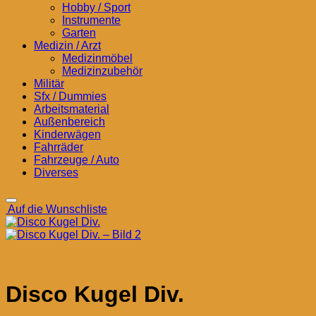
Hobby / Sport
Instrumente
Garten
Medizin / Arzt
Medizinmöbel
Medizinzubehör
Militär
Sfx / Dummies
Arbeitsmaterial
Außenbereich
Kinderwägen
Fahrräder
Fahrzeuge / Auto
Diverses
Auf die Wunschliste
Disco Kugel Div.