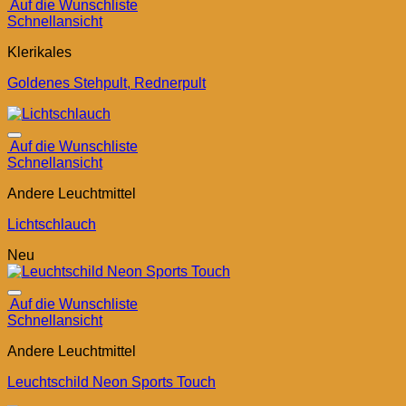
Auf die Wunschliste
Schnellansicht
Klerikales
Goldenes Stehpult, Rednerpult
Auf die Wunschliste
Schnellansicht
Andere Leuchtmittel
Lichtschlauch
Neu
Auf die Wunschliste
Schnellansicht
Andere Leuchtmittel
Leuchtschild Neon Sports Touch