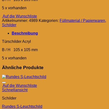
5 x vorhanden
Auf die Wunschliste
Artikelnummer:
4989
Kategorien:
Füllmaterial / Papierwaren
,
Schilder
Beschreibung
Türschilder Acryl
B / H 105 x 105 mm
5 x vorhanden
Ähnliche Produkte
Auf die Wunschliste
Schnellansicht
Schilder
Rundes S-Leuchtschild