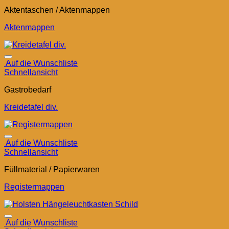
Aktentaschen / Aktenmappen
Aktenmappen
Auf die Wunschliste
Schnellansicht
Gastrobedarf
Kreidetafel div.
Auf die Wunschliste
Schnellansicht
Füllmaterial / Papierwaren
Registermappen
Auf die Wunschliste