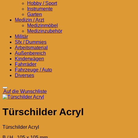
Hobby / Sport
Instrumente
Garten
Medizin / Arzt
Medizinmöbel
Medizinzubehör
Militär
Sfx / Dummies
Arbeitsmaterial
Außenbereich
Kinderwägen
Fahrräder
Fahrzeuge / Auto
Diverses
Auf die Wunschliste
Türschilder Acryl
Türschilder Acryl
B / H 105 x 105 mm