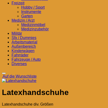
Freizeit
Hobby / Sport
Instrumente
Garten
Medizin / Arzt
Medizinmöbel
Medizinzubehör
Militär
Sfx / Dummies
Arbeitsmaterial
Außenbereich
Kinderwägen
Fahrräder
Fahrzeuge / Auto
Diverses
Auf die Wunschliste
Latexhandschuhe
Latexhandschuhe div. Größen