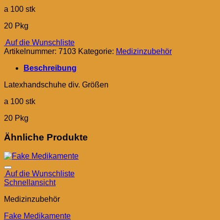
a 100 stk
20 Pkg
Auf die Wunschliste
Artikelnummer:
7103
Kategorie:
Medizinzubehör
Beschreibung
Latexhandschuhe div. Größen
a 100 stk
20 Pkg
Ähnliche Produkte
Auf die Wunschliste
Schnellansicht
Medizinzubehör
Fake Medikamente