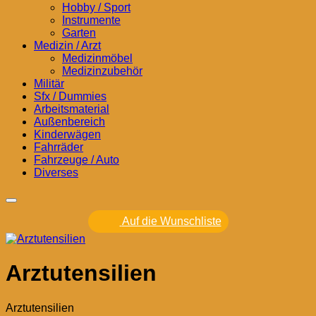
Hobby / Sport
Instrumente
Garten
Medizin / Arzt
Medizinmöbel
Medizinzubehör
Militär
Sfx / Dummies
Arbeitsmaterial
Außenbereich
Kinderwägen
Fahrräder
Fahrzeuge / Auto
Diverses
Auf die Wunschliste
Arztutensilien
Arztutensilien