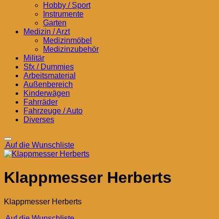
Hobby / Sport
Instrumente
Garten
Medizin / Arzt
Medizinmöbel
Medizinzubehör
Militär
Sfx / Dummies
Arbeitsmaterial
Außenbereich
Kinderwägen
Fahrräder
Fahrzeuge / Auto
Diverses
Auf die Wunschliste
Klappmesser Herberts
Klappmesser Herberts
Auf die Wunschliste