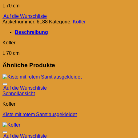
L 70 cm
Auf die Wunschliste
Artikelnummer:
6188
Kategorie:
Koffer
Beschreibung
Koffer
L 70 cm
Ähnliche Produkte
Auf die Wunschliste
Schnellansicht
Koffer
Kiste mit rotem Samt ausgekleidet
Auf die Wunschliste