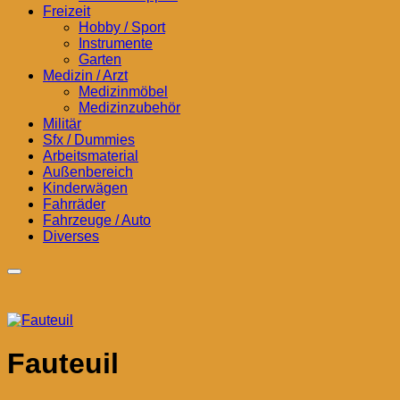
Freizeit
Hobby / Sport
Instrumente
Garten
Medizin / Arzt
Medizinmöbel
Medizinzubehör
Militär
Sfx / Dummies
Arbeitsmaterial
Außenbereich
Kinderwägen
Fahrräder
Fahrzeuge / Auto
Diverses
Fauteuil