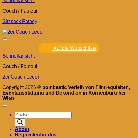
Schnellansicht
Couch / Fauteuil
Sitzsack Fatboy
Auf die Wunschliste
Schnellansicht
Couch / Fauteuil
2er Couch Leder
Copyright 2026 ©
bombastic Verleih von Filmrequisiten,
Eventausstattung und Dekoration in Korneuburg bei
Wien
Products
search
About
Requisitenfundus