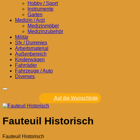
Hobby / Sport
Instrumente
Garten
Medizin / Arzt
Medizinmöbel
Medizinzubehör
Militär
Sfx / Dummies
Arbeitsmaterial
Außenbereich
Kinderwägen
Fahrräder
Fahrzeuge / Auto
Diverses
Auf die Wunschliste
Fauteuil Historisch
Fauteuil Historisch