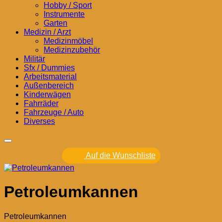
Hobby / Sport
Instrumente
Garten
Medizin / Arzt
Medizinmöbel
Medizinzubehör
Militär
Sfx / Dummies
Arbeitsmaterial
Außenbereich
Kinderwägen
Fahrräder
Fahrzeuge / Auto
Diverses
Auf die Wunschliste
Petroleumkannen
Petroleumkannen