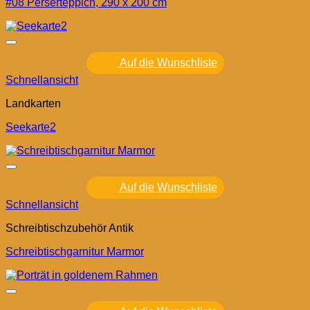
#08 Perserteppich, 290 x 200 cm
Auf die Wunschliste
Schnellansicht
Landkarten
Seekarte2
Auf die Wunschliste
Schnellansicht
Schreibtischzubehör Antik
Schreibtischgarnitur Marmor