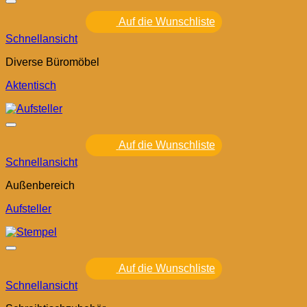
Auf die Wunschliste
Schnellansicht
Diverse Büromöbel
Aktentisch
Auf die Wunschliste
Schnellansicht
Außenbereich
Aufsteller
Auf die Wunschliste
Schnellansicht