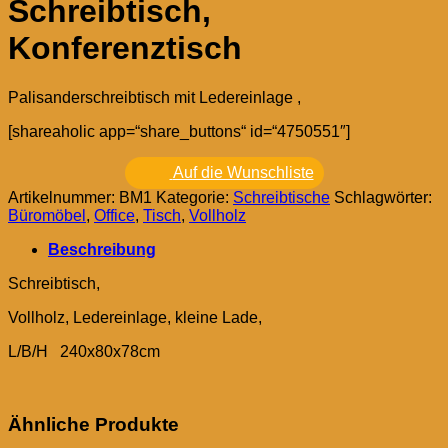
Schreibtisch,
Konferenztisch
Palisanderschreibtisch mit Ledereinlage ,
[shareaholic app=“share_buttons“ id=“4750551″]
Auf die Wunschliste
Artikelnummer:
BM1
Kategorie:
Schreibtische
Schlagwörter:
Büromöbel
,
Office
,
Tisch
,
Vollholz
Beschreibung
Schreibtisch,
Vollholz, Ledereinlage, kleine Lade,
L/B/H 240x80x78cm
Ähnliche Produkte