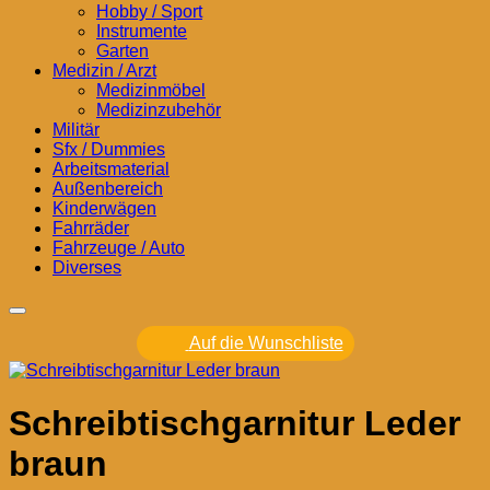
Hobby / Sport
Instrumente
Garten
Medizin / Arzt
Medizinmöbel
Medizinzubehör
Militär
Sfx / Dummies
Arbeitsmaterial
Außenbereich
Kinderwägen
Fahrräder
Fahrzeuge / Auto
Diverses
Auf die Wunschliste
Schreibtischgarnitur Leder
braun