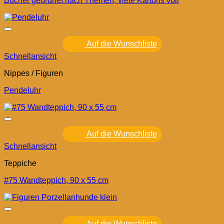
Bücher geordnet nach Themen, viele Kartons voll
Auf die Wunschliste
Schnellansicht
Nippes / Figuren
Pendeluhr
Auf die Wunschliste
Schnellansicht
Teppiche
#75 Wandteppich, 90 x 55 cm
Auf die Wunschliste