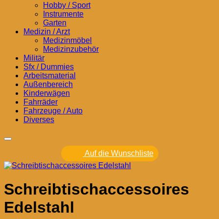
Hobby / Sport
Instrumente
Garten
Medizin / Arzt
Medizinmöbel
Medizinzubehör
Militär
Sfx / Dummies
Arbeitsmaterial
Außenbereich
Kinderwägen
Fahrräder
Fahrzeuge / Auto
Diverses
Auf die Wunschliste
Schreibtischaccessoires
Edelstahl