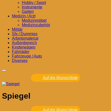
Hobby / Sport
Instrumente
Garten
Medizin / Arzt
Medizinmöbel
Medizinzubehör
Militär
Sfx / Dummies
Arbeitsmaterial
Außenbereich
Kinderwägen
Fahrräder
Fahrzeuge / Auto
Diverses
Auf die Wunschliste
Spiegel
Auf die Wunschliste