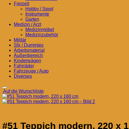
Freizeit
Hobby / Sport
Instrumente
Garten
Medizin / Arzt
Medizinmöbel
Medizinzubehör
Militär
Sfx / Dummies
Arbeitsmaterial
Außenbereich
Kinderwägen
Fahrräder
Fahrzeuge / Auto
Diverses
Auf die Wunschliste
#51 Teppich modern, 220 x 