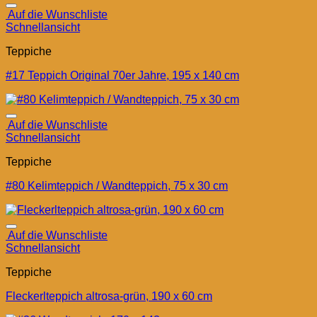
Auf die Wunschliste
Schnellansicht
Teppiche
#17 Teppich Original 70er Jahre, 195 x 140 cm
Auf die Wunschliste
Schnellansicht
Teppiche
#80 Kelimteppich / Wandteppich, 75 x 30 cm
Auf die Wunschliste
Schnellansicht
Teppiche
Fleckerlteppich altrosa-grün, 190 x 60 cm