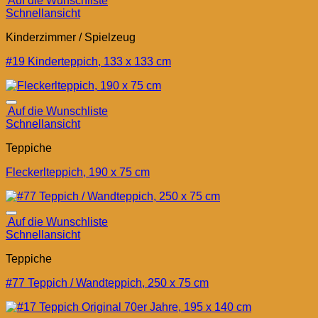
Auf die Wunschliste
Schnellansicht
Kinderzimmer / Spielzeug
#19 Kinderteppich, 133 x 133 cm
Auf die Wunschliste
Schnellansicht
Teppiche
Fleckerlteppich, 190 x 75 cm
Auf die Wunschliste
Schnellansicht
Teppiche
#77 Teppich / Wandteppich, 250 x 75 cm