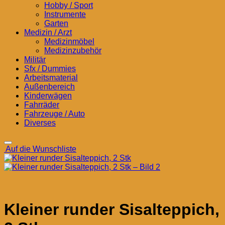
Hobby / Sport
Instrumente
Garten
Medizin / Arzt
Medizinmöbel
Medizinzubehör
Militär
Sfx / Dummies
Arbeitsmaterial
Außenbereich
Kinderwägen
Fahrräder
Fahrzeuge / Auto
Diverses
Auf die Wunschliste
Kleiner runder Sisalteppich,