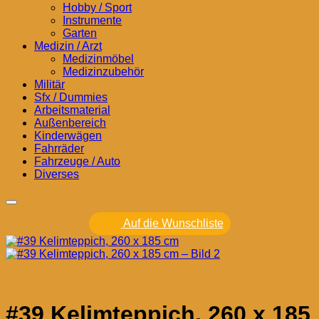
Hobby / Sport
Instrumente
Garten
Medizin / Arzt
Medizinmöbel
Medizinzubehör
Militär
Sfx / Dummies
Arbeitsmaterial
Außenbereich
Kinderwägen
Fahrräder
Fahrzeuge / Auto
Diverses
Auf die Wunschliste
#39 Kelimteppich, 260 x 185