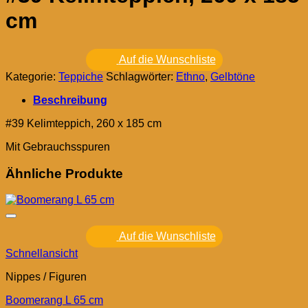
cm
Auf die Wunschliste
Kategorie:
Teppiche
Schlagwörter:
Ethno
,
Gelbtöne
Beschreibung
#39 Kelimteppich, 260 x 185 cm
Mit Gebrauchsspuren
Ähnliche Produkte
Auf die Wunschliste
Schnellansicht
Nippes / Figuren
Boomerang L 65 cm