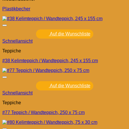
Plastikbecher
Auf die Wunschliste
Schnellansicht
Teppiche
#38 Kelimteppich / Wandteppich, 245 x 155 cm
Auf die Wunschliste
Schnellansicht
Teppiche
#77 Teppich / Wandteppich, 250 x 75 cm