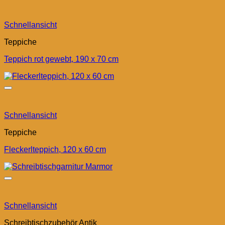
Schnellansicht
Teppiche
Teppich rot gewebt, 190 x 70 cm
Schnellansicht
Teppiche
Fleckerlteppich, 120 x 60 cm
Schnellansicht
Schreibtischzubehör Antik