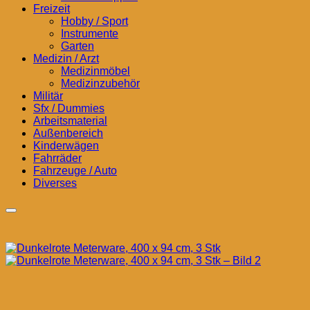
Freizeit
Hobby / Sport
Instrumente
Garten
Medizin / Arzt
Medizinmöbel
Medizinzubehör
Militär
Sfx / Dummies
Arbeitsmaterial
Außenbereich
Kinderwägen
Fahrräder
Fahrzeuge / Auto
Diverses