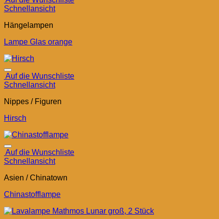
Schnellansicht
Hängelampen
Lampe Glas orange
Auf die Wunschliste
Schnellansicht
Nippes / Figuren
Hirsch
Auf die Wunschliste
Schnellansicht
Asien / Chinatown
Chinastofflampe