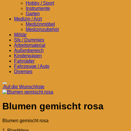
Hobby / Sport
Instrumente
Garten
Medizin / Arzt
Medizinmöbel
Medizinzubehör
Militär
Sfx / Dummies
Arbeitsmaterial
Außenbereich
Kinderwägen
Fahrräder
Fahrzeuge / Auto
Diverses
Auf die Wunschliste
Blumen gemischt rosa
Blumen gemischt rosa
1 Plastikbox