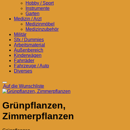
Hobby / Sport
Instrumente
Garten
Medizin / Arzt
Medizinmöbel
Medizinzubehör
Militär
Sfx / Dummies
Arbeitsmaterial
Außenbereich
Kinderwägen
Fahrräder
Fahrzeuge / Auto
Diverses
Auf die Wunschliste
Grünpflanzen,
Zimmerpflanzen