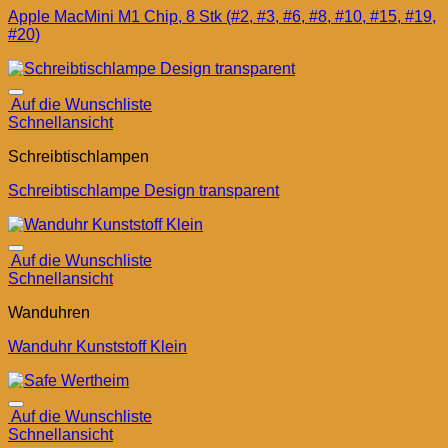
Apple MacMini M1 Chip, 8 Stk (#2, #3, #6, #8, #10, #15, #19,
#20)
Auf die Wunschliste
Schnellansicht
Schreibtischlampen
Schreibtischlampe Design transparent
Auf die Wunschliste
Schnellansicht
Wanduhren
Wanduhr Kunststoff Klein
Auf die Wunschliste
Schnellansicht