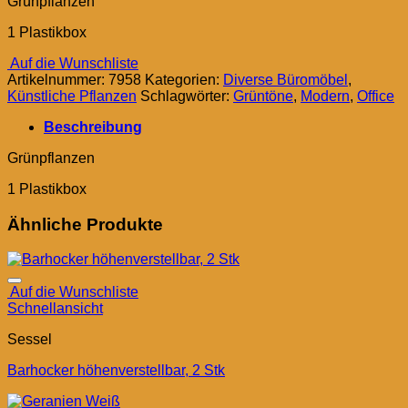
Grünpflanzen
1 Plastikbox
Auf die Wunschliste
Artikelnummer:
7958
Kategorien:
Diverse Büromöbel
,
Künstliche Pflanzen
Schlagwörter:
Grüntöne
,
Modern
,
Office
Beschreibung
Grünpflanzen
1 Plastikbox
Ähnliche Produkte
Auf die Wunschliste
Schnellansicht
Sessel
Barhocker höhenverstellbar, 2 Stk