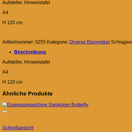
Aufsteller, Hinweistafel
A4
H 120 cm
Artikelnummer:
5255
Kategorie:
Diverse Büromöbel
Schlagwo
Beschreibung
Aufsteller, Hinweistafel
A4
H 120 cm
Ähnliche Produkte
Schnellansicht