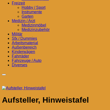
Freizeit
Hobby / Sport
Instrumente
Garten
Medizin / Arzt
Medizinmöbel
Medizinzubehör
Militär
Sfx / Dummies
Arbeitsmaterial
Außenbereich
Kinderwägen
Fahrräder
Fahrzeuge / Auto
Diverses
Aufsteller, Hinweistafel