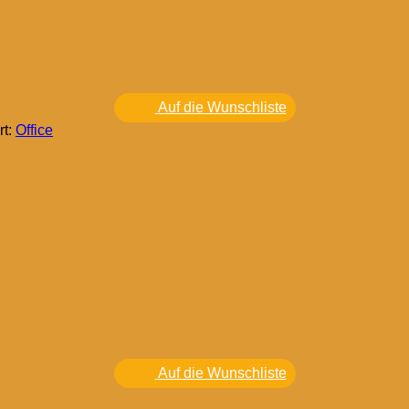
Auf die Wunschliste
rt:
Office
Auf die Wunschliste