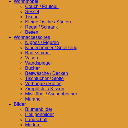
Wohnmöbel
Couch / Fauteuil
Sessel
Tische
Kleine Tische / Säulen
Regal / Schrank
Betten
Wohnaccessoires
Nippes / Figuren
Kinderzimmer / Spielzeug
Badezimmer
Vasen
Wandspiegel
Bücher
Bettwäsche / Decken
Tischtücher / Stoffe
Vorhänge / Rollos
Zierpölster / Kissen
Mistkübel / Aschenbecher
Murano
Bilder
Blumenbilder
Heiligenbilder
Landschaft
Modern