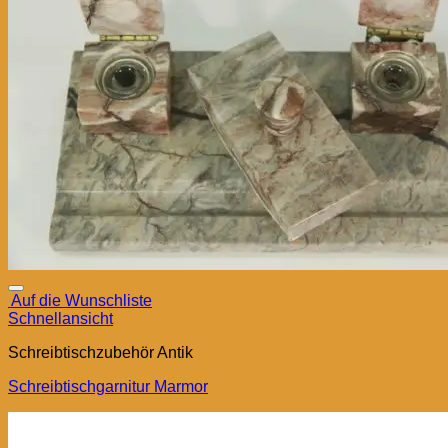
Auf die Wunschliste
Schnellansicht
Schreibtischzubehör Antik
Schreibtischgarnitur Marmor