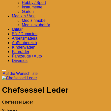
Hobby / Sport
Instrumente
Garten
Medizin / Arzt
Medizinmöbel
Medizinzubehör
Militär
Sfx / Dummies
Arbeitsmaterial
Außenbereich
Kinderwägen
Fahrräder
Fahrzeuge / Auto
Diverses
Auf die Wunschliste
Chefsessel Leder
Chefsessel Leder
Schwarz