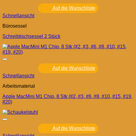
Auf die Wunschliste
Schnellansicht
Bürosessel
Schreibtischsessel 2 Stück
Auf die Wunschliste
Schnellansicht
Arbeitsmaterial
Apple MacMini M1 Chip, 8 Stk (#2, #3, #6, #8, #10, #15, #19,
#20)
Auf die Wunschliste
Schnellansicht