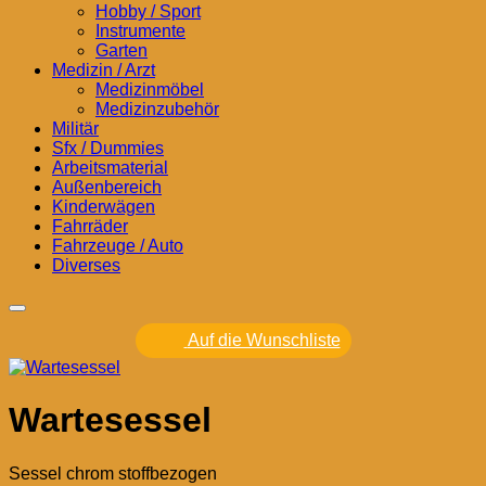
Hobby / Sport
Instrumente
Garten
Medizin / Arzt
Medizinmöbel
Medizinzubehör
Militär
Sfx / Dummies
Arbeitsmaterial
Außenbereich
Kinderwägen
Fahrräder
Fahrzeuge / Auto
Diverses
Auf die Wunschliste
Wartesessel
Sessel chrom stoffbezogen