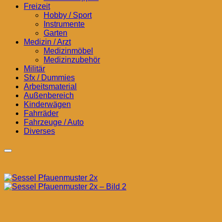
Freizeit
Hobby / Sport
Instrumente
Garten
Medizin / Arzt
Medizinmöbel
Medizinzubehör
Militär
Sfx / Dummies
Arbeitsmaterial
Außenbereich
Kinderwägen
Fahrräder
Fahrzeuge / Auto
Diverses