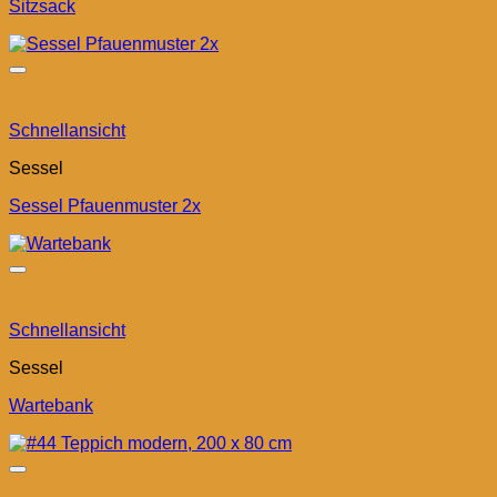
Sitzsack
Schnellansicht
Sessel
Sessel Pfauenmuster 2x
Schnellansicht
Sessel
Wartebank