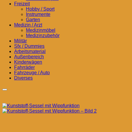
Freizeit
Hobby / Sport
Instrumente
Garten
Medizin / Arzt
Medizinmöbel
Medizinzubehör
Militär
Sfx / Dummies
Arbeitsmaterial
Außenbereich
Kinderwägen
Fahrräder
Fahrzeuge / Auto
Diverses